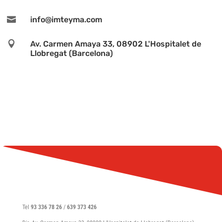

info@imteyma.com

Av. Carmen Amaya 33, 08902 L'Hospitalet de
Llobregat (Barcelona)
Tel
93 336 78 26
/
639 373 426