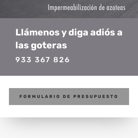
Llámenos y diga adiós a
las goteras
933 367 826
FORMULARIO DE PRESUPUESTO