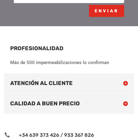
ENVIAR
PROFESIONALIDAD
Más de 500 impermeabilizaciones lo confirman
ATENCIÓN AL CLIENTE
CALIDAD A BUEN PRECIO

+34 639 373 426 / 933 367 826