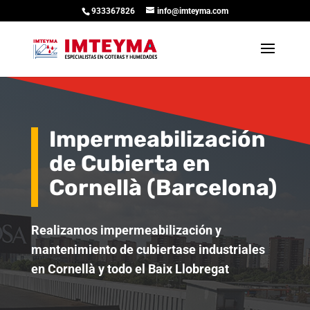
933367826
info@imteyma.com
Impermeabilización
de Cubierta en
Cornellà (Barcelona)
Realizamos impermeabilización y
mantenimiento de cubiertase industriales
en Cornellà y todo el Baix Llobregat