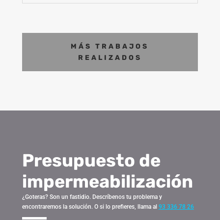
MÁS TRABAJOS
REALIZADOS
Presupuesto de
impermeabilización
¿Goteras? Son un fastidio. Descríbenos tu problema y
encontraremos la solución. O si lo prefieres, llama al
93 336 78 26