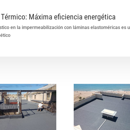
o Térmico: Máxima eficiencia energética
ústico en la impermeabilización con láminas elastoméricas es 
ético