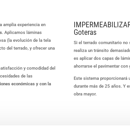
IMPERMEABILIZAR 
 amplia experiencia en
Goteras
os
. Aplicamos láminas
sa (la evolución de la tela
Si el terrado comunitario no
to del terrado, y ofrecer una
realiza un tránsito demasiad
es aplicar dos capas de lámi
ahorrarse el pavimentar con g
atisfacción y comodidad del
ecesidades de las
Este sistema proporcionará 
iones económicas y con la
durante más de 25 años. Y e
obra mayor.