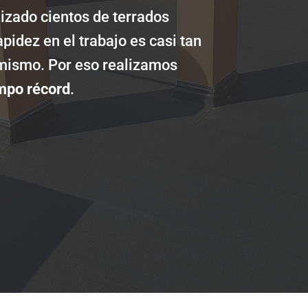
zado cientos de terrados
idez en el trabajo es casi tan
 mismo. Por eso realizamos
mpo récord
.