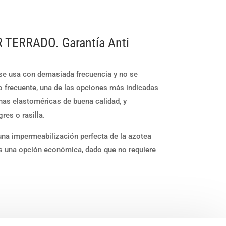
TERRADO. Garantía Anti
 se usa con demasiada frecuencia y no se
o frecuente, una de las opciones más indicadas
nas elastoméricas de buena calidad, y
res o rasilla.
una impermeabilización perfecta de la azotea
s una opción económica, dado que no requiere