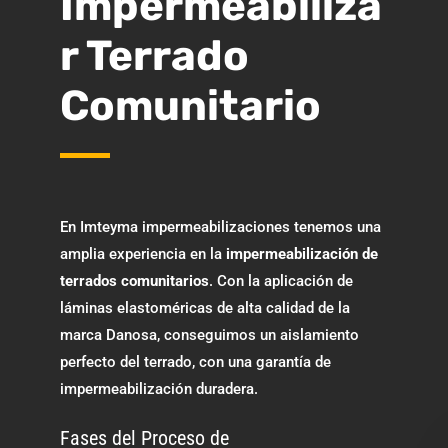
Impermeabiliza
r Terrado
Comunitario
En Imteyma impermeabilizaciones tenemos una
amplia experiencia en la
impermeabilización de
terrados comunitarios
. Con la aplicación de
láminas elastoméricas de alta calidad de la
marca Danosa, conseguimos un aislamiento
perfecto del terrado, con una garantía de
impermeabilización duradera.
Fases del Proceso de