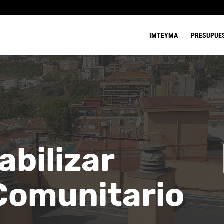
IMTEYMA
PRESUPUE
bilizar
Comunitario