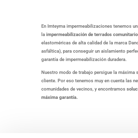
En Imteyma impermeabilizaciones tenemos una
la
impermeabilización de terrados comunitari
elastoméricas de alta calidad de la marca Dano
asfáltica), para conseguir un aislamiento perfec
garantía de impermeabilización duradera.
Nuestro modo de trabajo persigue la máxima s
cliente. Por eso tenemos muy en cuenta las n
comunidades de vecinos, y encontramos
soluc
máxima garantía.