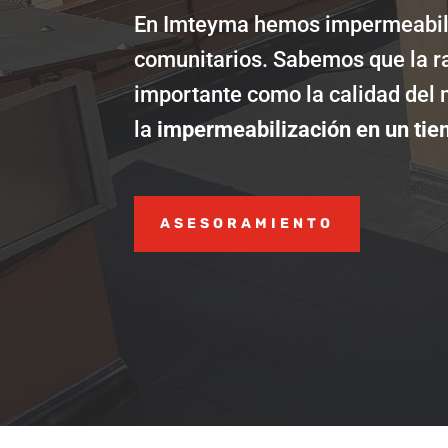
En Imteyma hemos impermeabili
comunitarios. Sabemos que la rap
importante como la calidad del
la
impermeabilización en un tie
ASESORAMIENTO