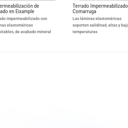
ermeabilización de
Terrado Impermeabilizado
rado en Eixample
Comarruga
ado impermeabilizado con
Las láminas elastoméricas
nas elastoméricas
soporten salidinad, altas y baj
sitables, de acabado mineral
temperaturas