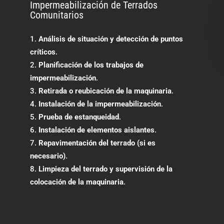
Impermeabilización de Terrados
Comunitarios
Análisis de situación y detección de puntos
críticos
.
Planificación de los trabajos de
impermeabilización
.
Retirada o reubicación de la maquinaria
.
Instalación de la impermeabilización
.
Prueba de estanqueidad
.
Instalación de elementos aislantes
.
Repavimentación del terrado (si es
necesario)
.
Limpieza del terrado y supervisión de la
colocación de la maquinaria
.