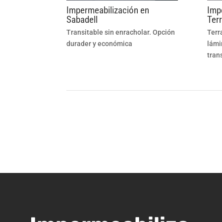
Impermeabilización en
Imp
Sabadell
Ter
Transitable sin enracholar. Opción
Terr
durader y económica
lámi
tran